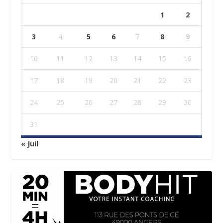
1
2
3
4
5
6
7
8
9
10
11
12
13
14
15
16
17
18
19
20
21
22
23
24
25
26
27
28
29
30
31
« Juil