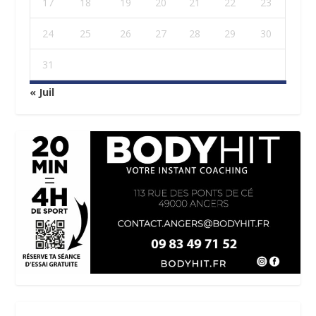
17
18
19
20
21
22
23
24
25
26
27
28
29
30
31
« Juil