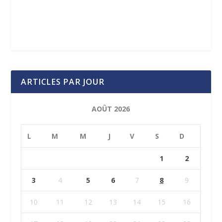
ARTICLES PAR JOUR
AOÛT 2026
L
M
M
J
V
S
D
1
2
3
4
5
6
7
8
9
10
11
12
13
14
15
16