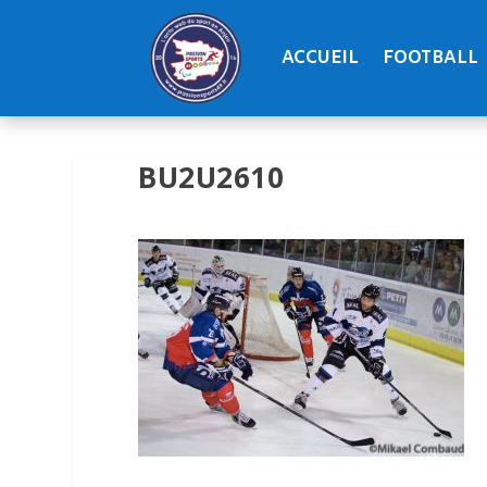
ACCUEIL
FOOTBALL
BU2U2610