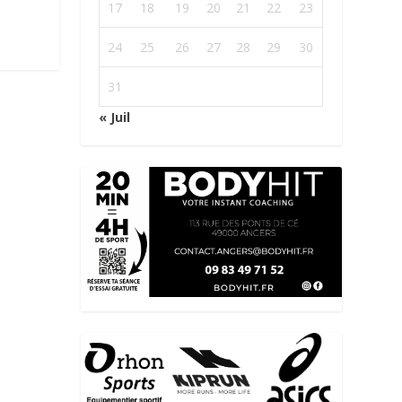
17
18
19
20
21
22
23
24
25
26
27
28
29
30
31
« Juil