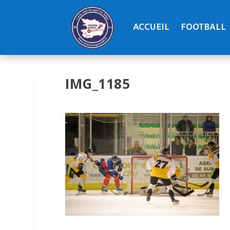
ACCUEIL
FOOTBALL
IMG_1185