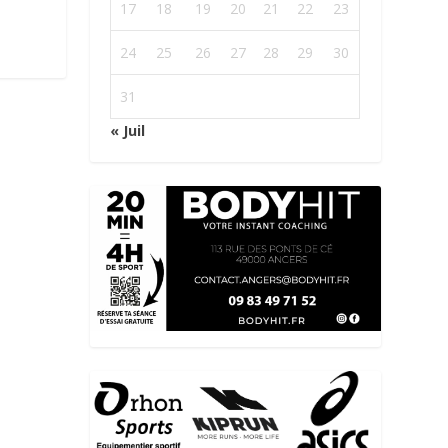
17
18
19
20
21
22
23
24
25
26
27
28
29
30
31
« Juil