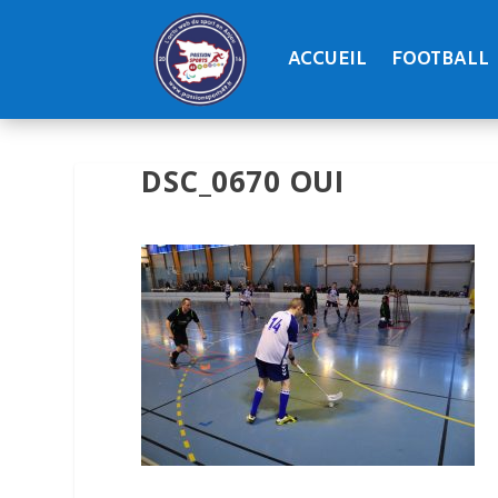
ACCUEIL
FOOTBALL
DSC_0670 OUI