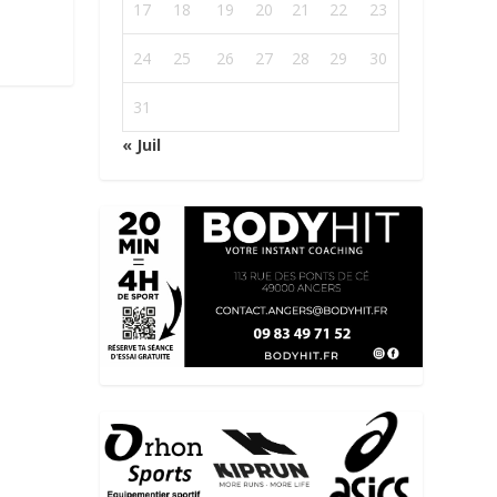
17
18
19
20
21
22
23
24
25
26
27
28
29
30
31
« Juil