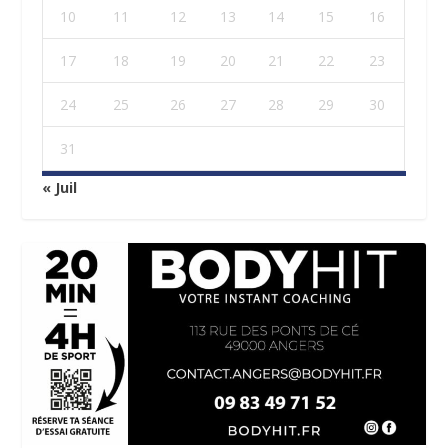
10
11
12
13
14
15
16
17
18
19
20
21
22
23
24
25
26
27
28
29
30
31
« Juil