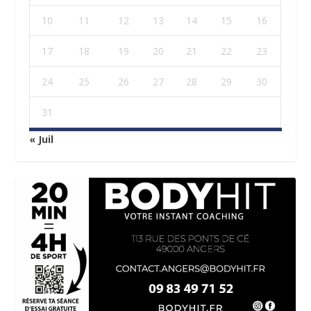
10
11
12
13
14
15
16
17
18
19
20
21
22
23
24
25
26
27
28
29
30
31
« Juil