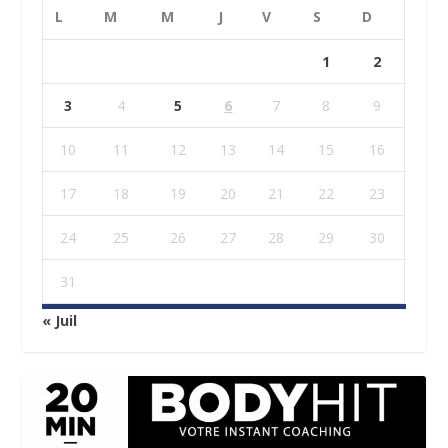
L
M
M
J
V
S
D
1
2
3
4
5
6
7
8
9
10
11
12
13
14
15
16
17
18
19
20
21
22
23
24
25
26
27
28
29
30
31
« Juil