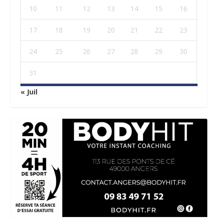
10
11
12
13
14
15
16
17
18
19
20
21
22
23
24
25
26
27
28
29
30
31
« Juil