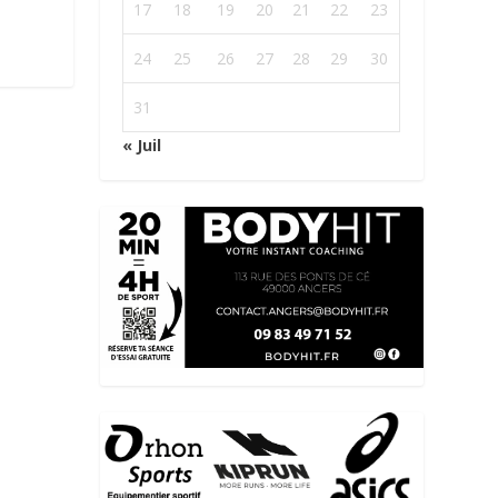
17
18
19
20
21
22
23
24
25
26
27
28
29
30
31
« Juil