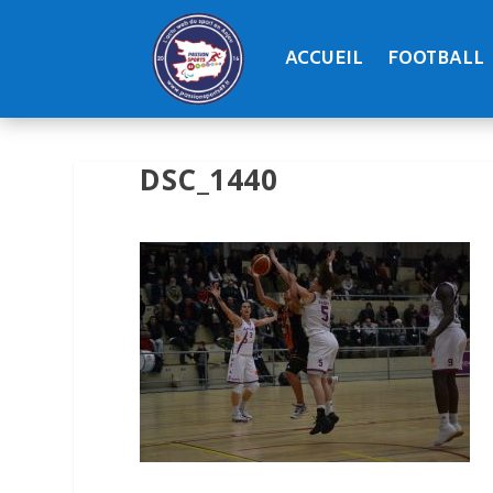
ACCUEIL
FOOTBALL
DSC_1440