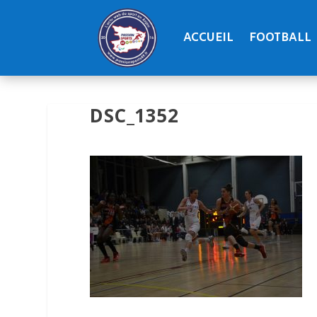
ACCUEIL
FOOTBALL
DSC_1352