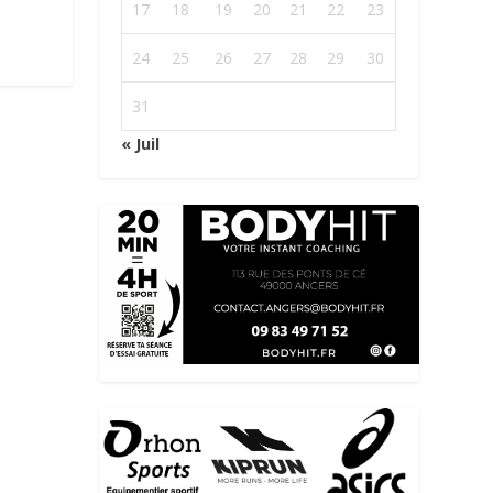
17
18
19
20
21
22
23
24
25
26
27
28
29
30
31
« Juil