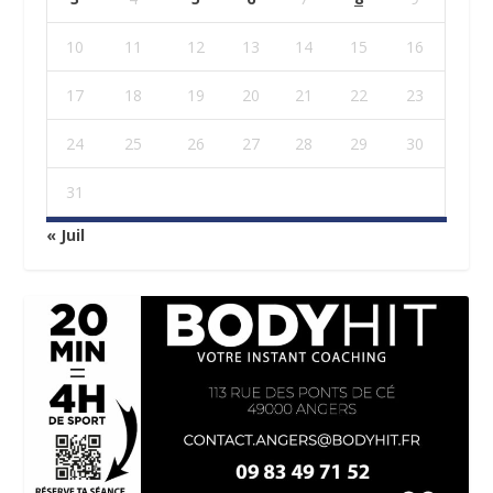
10
11
12
13
14
15
16
17
18
19
20
21
22
23
24
25
26
27
28
29
30
31
« Juil