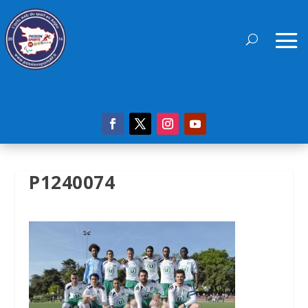
P1240074