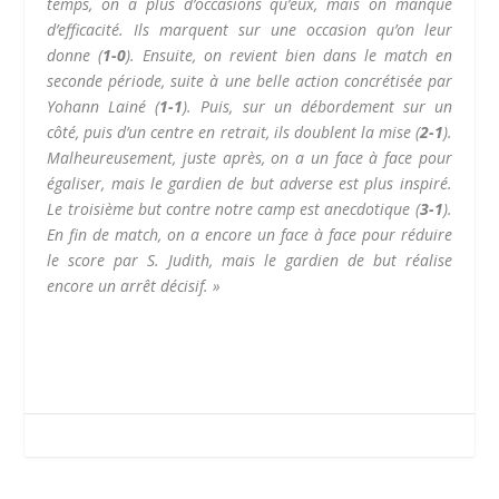
temps, on a plus d’occasions qu’eux, mais on manque
d’efficacité. Ils marquent sur une occasion qu’on leur
donne (
1-0
). Ensuite, on revient bien dans le match en
seconde période, suite à une belle action concrétisée par
Yohann Lainé (
1-1
). Puis, sur un débordement sur un
côté, puis d’un centre en retrait, ils doublent la mise (
2-1
).
Malheureusement, juste après, on a un face à face pour
égaliser, mais le gardien de but adverse est plus inspiré.
Le troisième but contre notre camp est anecdotique (
3-1
).
En fin de match, on a encore un face à face pour réduire
le score par S. Judith, mais le gardien de but réalise
encore un arrêt décisif. »