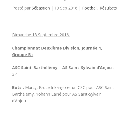
Posté par
Sébastien
|
19 Sep 2016
|
Football
,
Résultats
Dimanche 18 Septembre 2016.
Championnat Deuxième Division, Journée 1,
Groupe B :
ASC Saint-Barthélémy
–
AS Saint-Sylvain d’Anjou
:
3-1
Buts :
Murcy, Bruce Inkango et un CSC pour ASC Saint-
Barthélémy, Yohann Lainé pour AS Saint-Sylvain
d’Anjou.