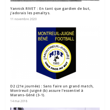
Yannick RIVET : En tant que gardien de but,
j’adorais les penaltys.
11 novembre 2020
D2 (21e journée) : Sans faire un grand match,
Montreuil-Juigné (b) assure l’essentiel à
Marans-Géné (3-1).
14 mai 2018