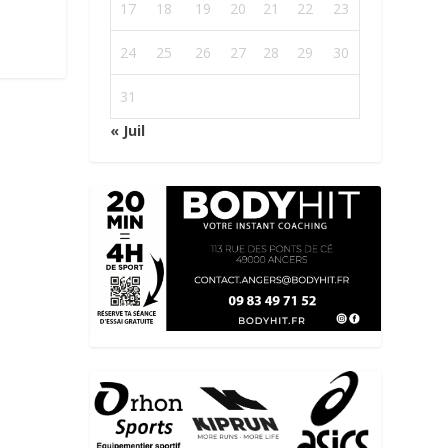
17
18
19
20
21
22
23
24
25
26
27
28
29
30
31
« Juil