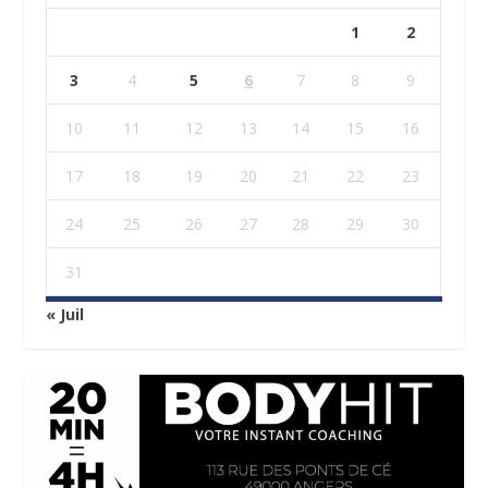
1
2
3
4
5
6
7
8
9
10
11
12
13
14
15
16
17
18
19
20
21
22
23
24
25
26
27
28
29
30
31
« Juil