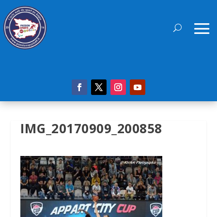
IMG_20170909_200858