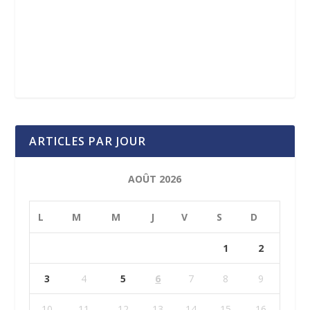
ARTICLES PAR JOUR
AOÛT 2026
L
M
M
J
V
S
D
1
2
3
4
5
6
7
8
9
10
11
12
13
14
15
16