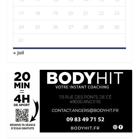
17
18
19
20
21
22
23
24
25
26
27
28
29
30
31
« Juil