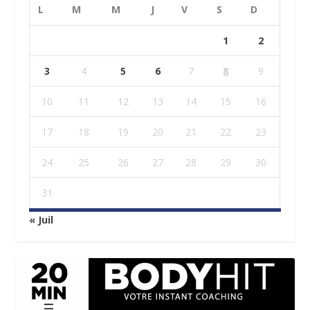
L
M
M
J
V
S
D
1
2
3
4
5
6
7
8
9
10
11
12
13
14
15
16
17
18
19
20
21
22
23
24
25
26
27
28
29
30
31
« Juil